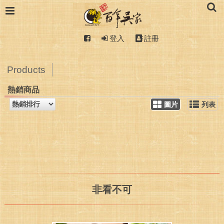
登入
註冊
Products
熱銷商品
圖片
列表
非看不可