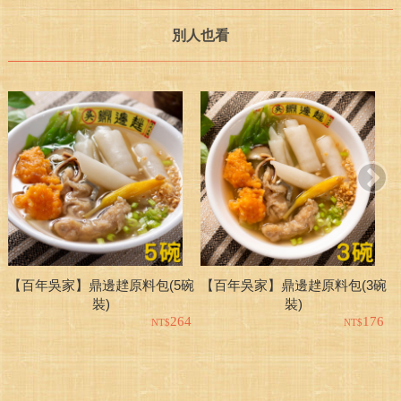
別人也看
【百年吳家】鼎邊趖原料包(5碗
【百年吳家】鼎邊趖原料包(3碗
裝)
裝)
264
176